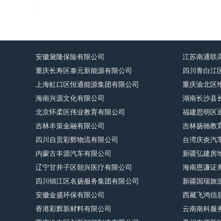
安徽黛隆保险有限公司
江苏南通联
重庆长寿区泰元新能源有限公司
四川青白江
上海虹口区恒通能源集团有限公司
重庆渝北区
海南兴源文化有限公司
湖南长沙县
北京怀柔区伟业教育有限公司
福建思明区
吉林丰策金融有限公司
吉林扬驰教
四川自贡彩辉物流有限公司
台湾庆炎汽
内蒙古丰源汽车有限公司
新疆弘建房
辽宁甘井子区朝兴医疗有限公司
海南恩谦证
四川锦江区名扬服务集团有限公司
新疆国瑞旅
安徽金盛环保有限公司
西藏飞鸿信
香港彩辉新材料有限公司
云南南科服