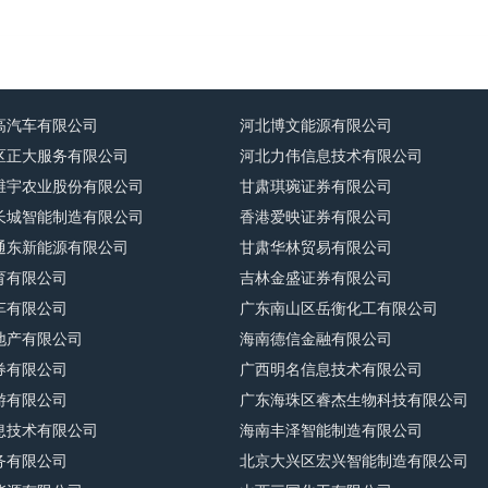
高汽车有限公司
河北博文能源有限公司
区正大服务有限公司
河北力伟信息技术有限公司
维宇农业股份有限公司
甘肃琪琬证券有限公司
长城智能制造有限公司
香港爱映证券有限公司
通东新能源有限公司
甘肃华林贸易有限公司
育有限公司
吉林金盛证券有限公司
车有限公司
广东南山区岳衡化工有限公司
地产有限公司
海南德信金融有限公司
券有限公司
广西明名信息技术有限公司
游有限公司
广东海珠区睿杰生物科技有限公司
息技术有限公司
海南丰泽智能制造有限公司
务有限公司
北京大兴区宏兴智能制造有限公司