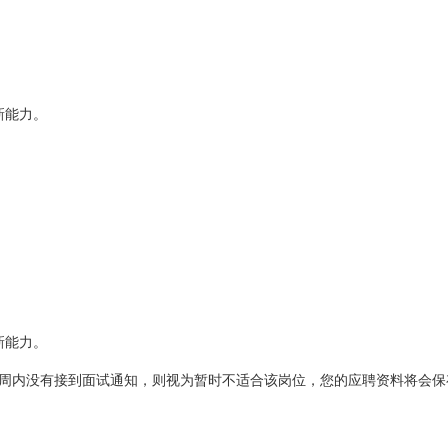
新能力。
新能力。
周内没有接到面试通知，则视为暂时不适合该岗位，您的应聘资料将会保