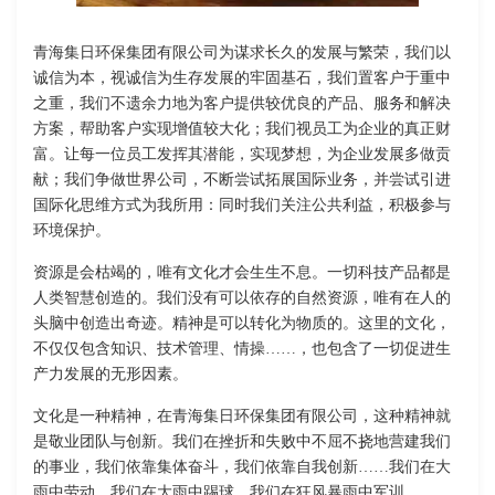
青海集日环保集团有限公司为谋求长久的发展与繁荣，我们以
诚信为本，视诚信为生存发展的牢固基石，我们置客户于重中
之重，我们不遗余力地为客户提供较优良的产品、服务和解决
方案，帮助客户实现增值较大化；我们视员工为企业的真正财
富。让每一位员工发挥其潜能，实现梦想，为企业发展多做贡
献；我们争做世界公司，不断尝试拓展国际业务，并尝试引进
国际化思维方式为我所用：同时我们关注公共利益，积极参与
环境保护。
资源是会枯竭的，唯有文化才会生生不息。一切科技产品都是
人类智慧创造的。我们没有可以依存的自然资源，唯有在人的
头脑中创造出奇迹。精神是可以转化为物质的。这里的文化，
不仅仅包含知识、技术管理、情操……，也包含了一切促进生
产力发展的无形因素。
文化是一种精神，在青海集日环保集团有限公司，这种精神就
是敬业团队与创新。我们在挫折和失败中不屈不挠地营建我们
的事业，我们依靠集体奋斗，我们依靠自我创新……我们在大
雨中劳动，我们在大雨中踢球，我们在狂风暴雨中军训……