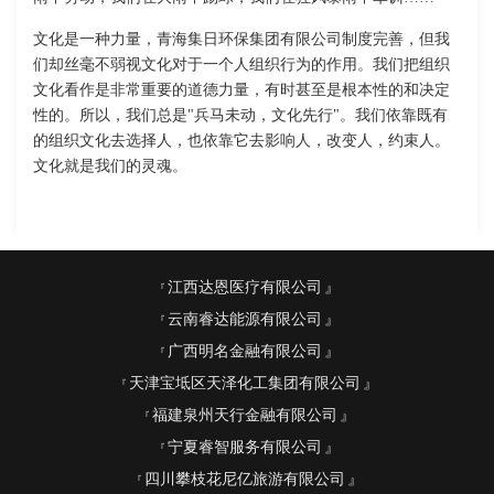
文化是一种力量，青海集日环保集团有限公司制度完善，但我
们却丝毫不弱视文化对于一个人组织行为的作用。我们把组织
文化看作是非常重要的道德力量，有时甚至是根本性的和决定
性的。所以，我们总是"兵马未动，文化先行"。我们依靠既有
的组织文化去选择人，也依靠它去影响人，改变人，约束人。
文化就是我们的灵魂。
江西达恩医疗有限公司
云南睿达能源有限公司
广西明名金融有限公司
天津宝坻区天泽化工集团有限公司
福建泉州天行金融有限公司
宁夏睿智服务有限公司
四川攀枝花尼亿旅游有限公司